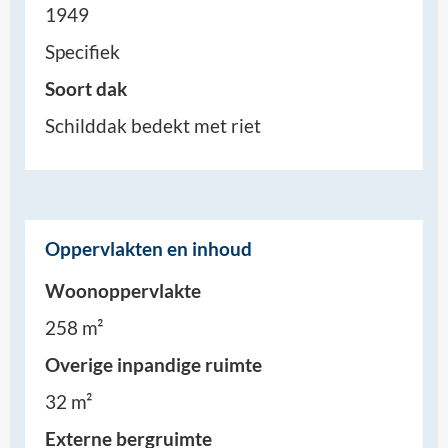
1949
Specifiek
Soort dak
Schilddak bedekt met riet
Oppervlakten en inhoud
Woonoppervlakte
258 m²
Overige inpandige ruimte
32 m²
Externe bergruimte