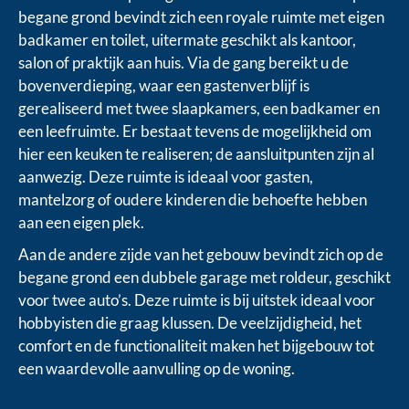
begane grond bevindt zich een royale ruimte met eigen
badkamer en toilet, uitermate geschikt als kantoor,
salon of praktijk aan huis. Via de gang bereikt u de
bovenverdieping, waar een gastenverblijf is
gerealiseerd met twee slaapkamers, een badkamer en
een leefruimte. Er bestaat tevens de mogelijkheid om
hier een keuken te realiseren; de aansluitpunten zijn al
aanwezig. Deze ruimte is ideaal voor gasten,
mantelzorg of oudere kinderen die behoefte hebben
aan een eigen plek.
Aan de andere zijde van het gebouw bevindt zich op de
begane grond een dubbele garage met roldeur, geschikt
voor twee auto’s. Deze ruimte is bij uitstek ideaal voor
hobbyisten die graag klussen. De veelzijdigheid, het
comfort en de functionaliteit maken het bijgebouw tot
een waardevolle aanvulling op de woning.