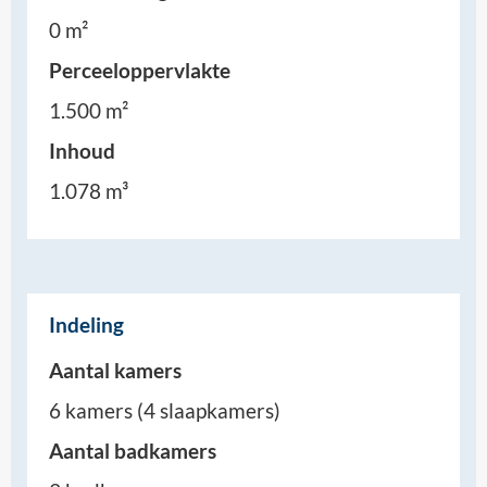
0 m²
Perceeloppervlakte
1.500 m²
Inhoud
1.078 m³
Indeling
Aantal kamers
6 kamers (4 slaapkamers)
Aantal badkamers