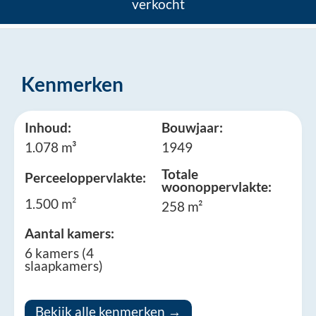
verkocht
Kenmerken
Inhoud:
Bouwjaar:
1.078 m³
1949
Totale
Perceeloppervlakte:
woonoppervlakte:
1.500 m²
258 m²
Aantal kamers:
6 kamers (4
slaapkamers)
Bekijk alle kenmerken →