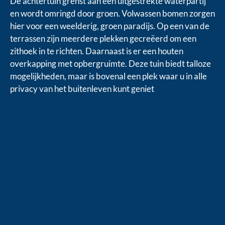
De achtertuin grenst aan een uitgestrekte waterpartij
en wordt omringd door groen. Volwassen bomen zorgen
hier voor een weelderig, groen paradijs. Op een van de
terrassen zijn meerdere plekken gecreëerd om een
zithoek in te richten. Daarnaast is er een houten
overkapping met opbergruimte. Deze tuin biedt talloze
mogelijkheden, maar is bovenal een plek waar u in alle
privacy van het buitenleven kunt geniet