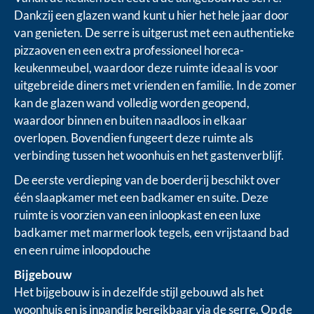
Dankzij een glazen wand kunt u hier het hele jaar door
van genieten. De serre is uitgerust met een authentieke
pizzaoven en een extra professioneel horeca-
keukenmeubel, waardoor deze ruimte ideaal is voor
uitgebreide diners met vrienden en familie. In de zomer
kan de glazen wand volledig worden geopend,
waardoor binnen en buiten naadloos in elkaar
overlopen. Bovendien fungeert deze ruimte als
verbinding tussen het woonhuis en het gastenverblijf.
De eerste verdieping van de boerderij beschikt over
één slaapkamer met een badkamer en suite. Deze
ruimte is voorzien van een inloopkast en een luxe
badkamer met marmerlook tegels, een vrijstaand bad
en een ruime inloopdouche
Bijgebouw
Het bijgebouw is in dezelfde stijl gebouwd als het
woonhuis en is inpandig bereikbaar via de serre. Op de