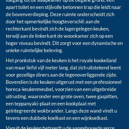
apart toilet en een stijlvolle betonnen trap die leidt naar
de bovenverdieping. Deze ruimte onderscheidt zich
door het opmerkelijke hoogteverschil: aan de
rechterkant bevindt zich de lagergelegen keuken,
terwijl aan de linkerkant de woonkamer zich op een
hoger niveau bevindt. Dit zorgt voor een dynamische en
unieke ruimtelijke beleving.
Het pronkstuk van de keuken is het royale kookeiland
van maar liefst vijf meter lang, dat zich uitstekend leent
voor gezellige diners aan de tegenoverliggende zijde.
Bovendien is de keuken uitgerust met een professioneel
horeca-keukenmeubel, voorzien van een uitgebreide
uitrusting, waaronder een grote oven, twee gaspitten,
een teppanyaki-plaat en een kookplaat met
geïntegreerde wokbrander. Langs deze wand vindt u
tevens een dubbele koelkast en een wijnkoelkast.
Vanuit de keuken betreedt u de aangebouwde serre.