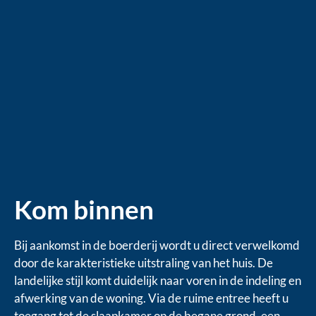
Kom binnen
Bij aankomst in de boerderij wordt u direct verwelkomd
door de karakteristieke uitstraling van het huis. De
landelijke stijl komt duidelijk naar voren in de indeling en
afwerking van de woning. Via de ruime entree heeft u
toegang tot de slaapkamer op de begane grond, een