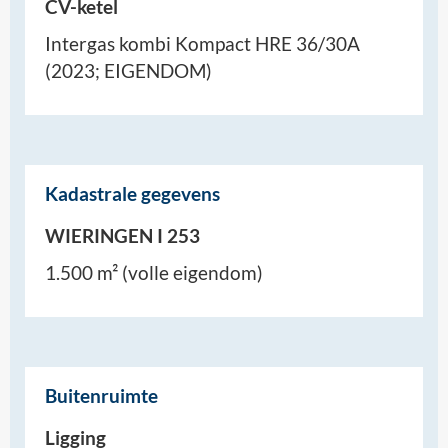
CV-ketel
Intergas kombi Kompact HRE 36/30A
(2023; EIGENDOM)
Kadastrale gegevens
WIERINGEN I 253
1.500 m² (volle eigendom)
Buitenruimte
Ligging