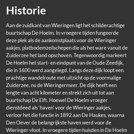
Historie
Aan de zuidkant van Wieringen ligt het schilderachtige
buurtschap De Hoelm. In vroegere tijden fungeerde
deze plek als de aankomstplaats voor de Wieringer
aakjes, platbodemzeilschepen die als het ware vanuit de
Zuiderzee het land opschoven. Tegenwoordig markeert
De Hoelm het start- en eindpunt van de Oude Zeedijk,
die in 1600 werd aangelegd. Langs deze dijk loopt een
prachtige wandelroute met uitzicht op de voormalige
Zuiderzee, nu de Wieringermeer. De dijk heeft een
lengte van acht kilometer en strekt zich uit tot aan
buurtschap De Elft. Hoewel De Hoelm vroeger
dienstdeed als ‘haven’ voor de Wieringer aakjes,
verloor het die functie in 1892 aan De Haukes, waarna
Den Oever de belangrijkste haven werd voor de
Wieringer vloot. In vroegere tijden huisden in De Hoelm