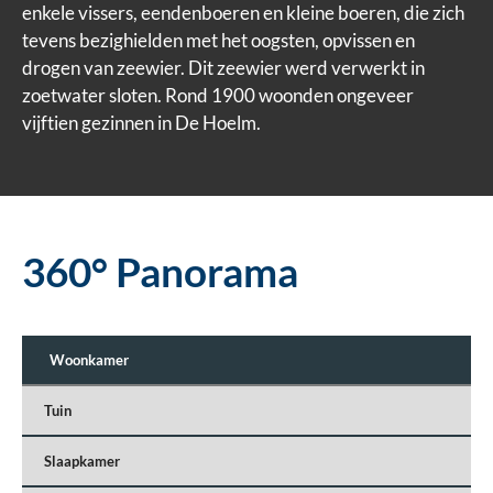
enkele vissers, eendenboeren en kleine boeren, die zich
tevens bezighielden met het oogsten, opvissen en
drogen van zeewier. Dit zeewier werd verwerkt in
zoetwater sloten. Rond 1900 woonden ongeveer
vijftien gezinnen in De Hoelm.
360° Panorama
Woonkamer
Tuin
Slaapkamer