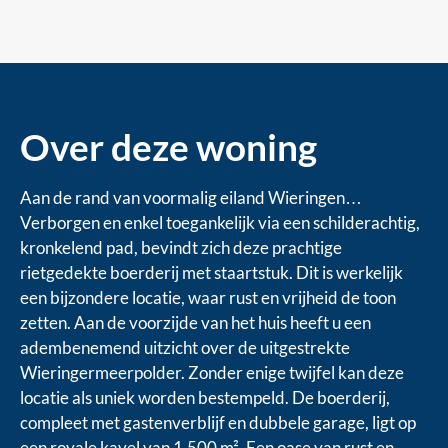
Over deze woning
Aan de rand van voormalig eiland Wieringen…
Verborgen en enkel toegankelijk via een schilderachtig,
kronkelend pad, bevindt zich deze prachtige
rietgedekte boerderij met staartstuk. Dit is werkelijk
een bijzondere locatie, waar rust en vrijheid de toon
zetten. Aan de voorzijde van het huis heeft u een
adembenemend uitzicht over de uitgestrekte
Wieringermeerpolder. Zonder enige twijfel kan deze
locatie als uniek worden bestempeld. De boerderij,
compleet met gastenverblijf en dubbele garage, ligt op
een royale kavel van 1.500 m². Een oase van rust en