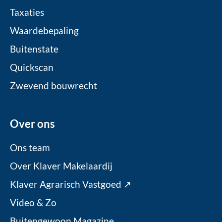
Taxaties
Waardebepaling
Buitenstate
Quickscan
Zwevend bouwrecht
Over ons
Ons team
Over Klaver Makelaardij
Klaver Agrarisch Vastgoed ↗
Video & Zo
Buitengewoon Magazine