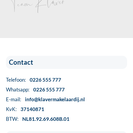
Team Klaver
Contact
Telefoon:
0226 555 777
Whatsapp:
0226 555 777
E-mail:
info@klavermakelaardij.nl
KvK:
37140871
BTW:
NL81.92.69.608B.01