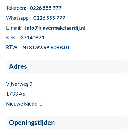
Telefoon:
0226 555 777
Whatsapp:
0226 555 777
E-mail:
info@klavermakelaardij.nl
KvK:
37140871
BTW:
NL81.92.69.608B.01
Adres
Vijverweg 2
1733 AS
Nieuwe Niedorp
Openingstijden