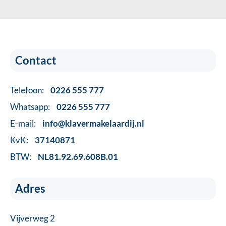
Contact
Telefoon:
0226 555 777
Whatsapp:
0226 555 777
E-mail:
info@klavermakelaardij.nl
KvK:
37140871
BTW:
NL81.92.69.608B.01
Adres
Vijverweg 2