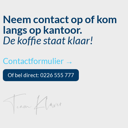
Neem contact op of kom
langs op kantoor.
De koffie staat klaar!
Contactformulier →
Of bel direct: 0226 555 777
Team Klaver