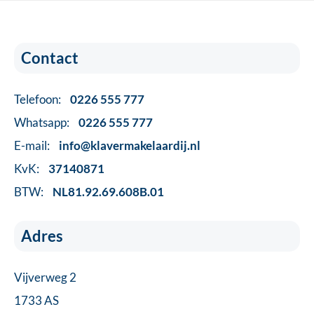
Contact
Telefoon:
0226 555 777
Whatsapp:
0226 555 777
E-mail:
info@klavermakelaardij.nl
KvK:
37140871
BTW:
NL81.92.69.608B.01
Adres
Vijverweg 2
1733 AS