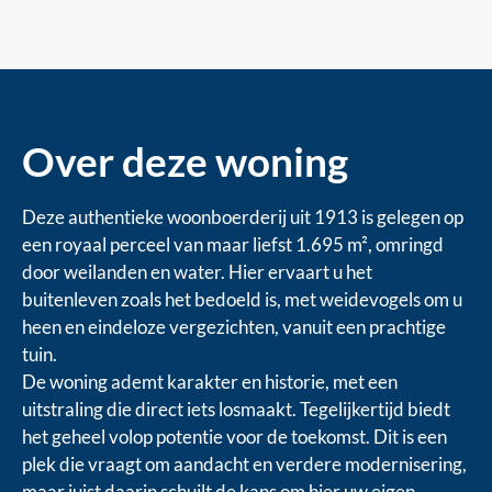
Over deze woning
Deze authentieke woonboerderij uit 1913 is gelegen op
een royaal perceel van maar liefst 1.695 m², omringd
door weilanden en water. Hier ervaart u het
buitenleven zoals het bedoeld is, met weidevogels om u
heen en eindeloze vergezichten, vanuit een prachtige
tuin.
De woning ademt karakter en historie, met een
uitstraling die direct iets losmaakt. Tegelijkertijd biedt
het geheel volop potentie voor de toekomst. Dit is een
plek die vraagt om aandacht en verdere modernisering,
maar juist daarin schuilt de kans om hier uw eigen