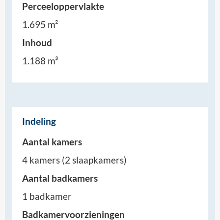
Perceeloppervlakte
1.695 m²
Inhoud
1.188 m³
Indeling
Aantal kamers
4 kamers (2 slaapkamers)
Aantal badkamers
1 badkamer
Badkamervoorzieningen