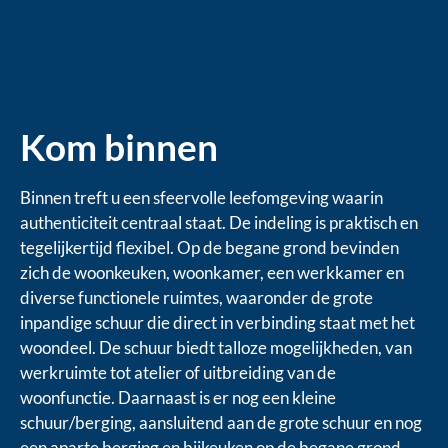
Kom binnen
Binnen treft u een sfeervolle leefomgeving waarin
authenticiteit centraal staat. De indeling is praktisch en
tegelijkertijd flexibel. Op de begane grond bevinden
zich de woonkeuken, woonkamer, een werkkamer en
diverse functionele ruimtes, waaronder de grote
inpandige schuur die direct in verbinding staat met het
woondeel. De schuur biedt talloze mogelijkheden, van
werkruimte tot atelier of uitbreiding van de
woonfunctie. Daarnaast is er nog een kleine
schuur/berging, aansluitend aan de grote schuur en nog
een aparte berging en bijkeuken op de begane grond.