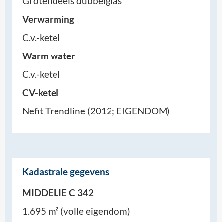
Grotendeels dubbelglas
Verwarming
C.v.-ketel
Warm water
C.v.-ketel
CV-ketel
Nefit Trendline (2012; EIGENDOM)
Kadastrale gegevens
MIDDELIE C 342
1.695 m² (volle eigendom)