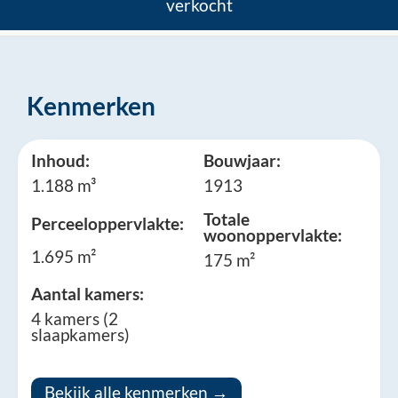
verkocht
Kenmerken
Inhoud:
Bouwjaar:
1.188 m³
1913
Totale
Perceeloppervlakte:
woonoppervlakte:
1.695 m²
175 m²
Aantal kamers:
4 kamers (2
slaapkamers)
Bekijk alle kenmerken →