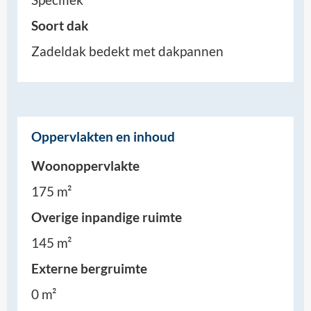
Soort dak
Zadeldak bedekt met dakpannen
Oppervlakten en inhoud
Woonoppervlakte
175 m²
Overige inpandige ruimte
145 m²
Externe bergruimte
0 m²