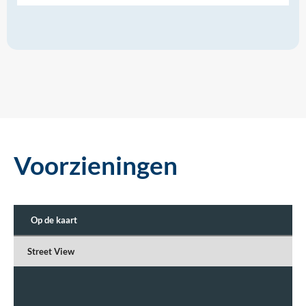
Voorzieningen
Op de kaart
Street View