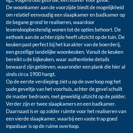
De woonkamer aan de voorzijde biedt de mogelijkheid
om relatief eenvoudig een slaapkamer en badkamer op
de begane grond te realiseren, waardoor
levensloopbestendig wonen tot de opties behoort. De
eethoek aan de achterzijde heeft uitzicht op de tuin. De
keuken past perfect bij het karakter van de boerderij,
een gezellige landelijke woonkeuken. Vanuit de keuken
bereikt u de bijkeuken, waar authentieke details
bewaard zijn gebleven, waaronder een plank die hier al
sinds circa 1900 hangt.
Op de eerste verdieping ziet u op de overloop nog het
oude geveltje van het voorhuis, achter de gevel schuilt
de master bedroom, met geweldig uitzicht op de polder.
Verder zijn er twee slaapkamers en een badkamer.
Daarnaast is er op zolder ruimte voor het realiseren van
een vierde slaapkamer, waarbij een vaste trap goed
inpasbaar is op de ruime overloop.