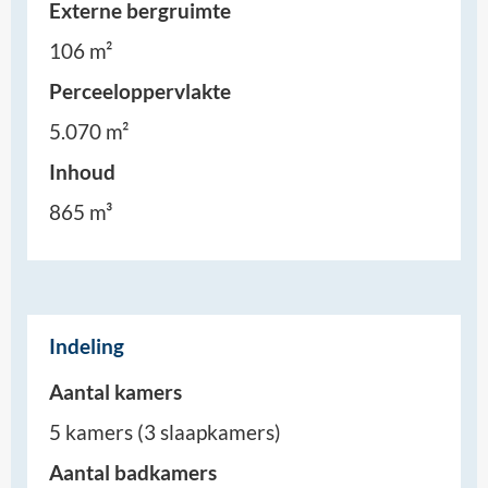
Externe bergruimte
106 m²
Perceeloppervlakte
5.070 m²
Inhoud
865 m³
Indeling
Aantal kamers
5 kamers (3 slaapkamers)
Aantal badkamers