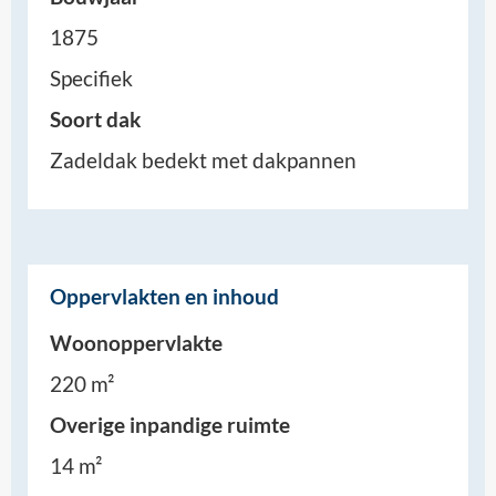
1875
Specifiek
Soort dak
Zadeldak bedekt met dakpannen
Oppervlakten en inhoud
Woonoppervlakte
220 m²
Overige inpandige ruimte
14 m²