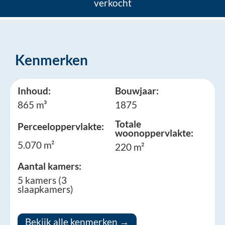
verkocht
Kenmerken
Inhoud:
Bouwjaar:
865 m³
1875
Totale
Perceeloppervlakte:
woonoppervlakte:
5.070 m²
220 m²
Aantal kamers:
5 kamers (3
slaapkamers)
Bekijk alle kenmerken →