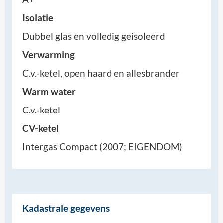
Isolatie
Dubbel glas en volledig geisoleerd
Verwarming
C.v.-ketel, open haard en allesbrander
Warm water
C.v.-ketel
CV-ketel
Intergas Compact (2007; EIGENDOM)
Kadastrale gegevens