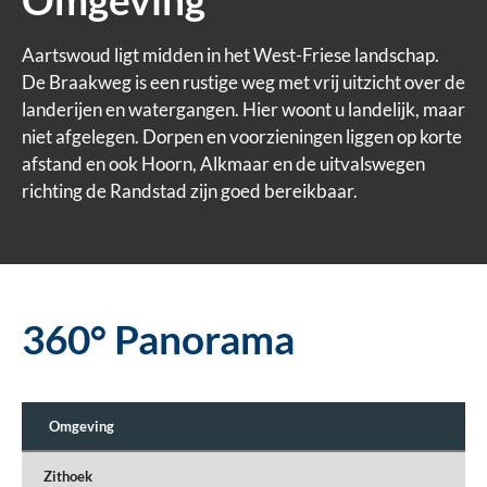
Aartswoud ligt midden in het West-Friese landschap.
De Braakweg is een rustige weg met vrij uitzicht over de
landerijen en watergangen. Hier woont u landelijk, maar
niet afgelegen. Dorpen en voorzieningen liggen op korte
afstand en ook Hoorn, Alkmaar en de uitvalswegen
richting de Randstad zijn goed bereikbaar.
360° Panorama
Omgeving
Zithoek