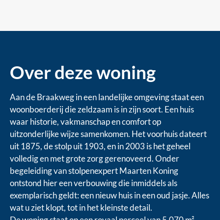
Over deze woning
Aan de Braakweg in een landelijke omgeving staat een
woonboerderij die zeldzaam is in zijn soort. Een huis
waar historie, vakmanschap en comfort op
uitzonderlijke wijze samenkomen. Het voorhuis dateert
uit 1875, de stolp uit 1903, en in 2003 is het geheel
volledig en met grote zorg gerenoveerd. Onder
begeleiding van stolpenexpert Maarten Koning
ontstond hier een verbouwing die inmiddels als
exemplarisch geldt: een nieuw huis in een oud jasje. Alles
wat u ziet klopt, tot in het kleinste detail.
De woning staat op een royaal perceel van 5.070 m²,