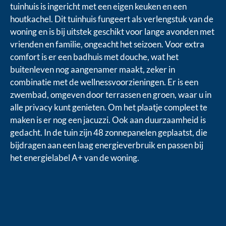
tuinhuis is ingericht met een eigen keuken en een
houtkachel. Dit tuinhuis fungeert als verlengstuk van de
woning en is bij uitstek geschikt voor lange avonden met
vrienden en familie, ongeacht het seizoen. Voor extra
comfort is er een badhuis met douche, wat het
buitenleven nog aangenamer maakt, zeker in
combinatie met de wellnessvoorzieningen. Er is een
zwembad, omgeven door terrassen en groen, waar u in
alle privacy kunt genieten. Om het plaatje compleet te
maken is er nog een jacuzzi. Ook aan duurzaamheid is
gedacht. In de tuin zijn 48 zonnepanelen geplaatst, die
bijdragen aan een laag energieverbruik en passen bij
het energielabel A+ van de woning.