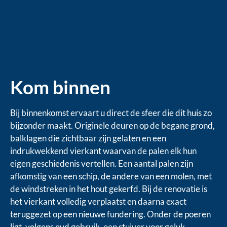
Kom binnen
Bij binnenkomst ervaart u direct de sfeer die dit huis zo
bijzonder maakt. Originele deuren op de begane grond,
balklagen die zichtbaar zijn gelaten en een
indrukwekkend vierkant waarvan de palen elk hun
eigen geschiedenis vertellen. Een aantal palen zijn
afkomstig van een schip, de andere van een molen, met
de windstreken in het hout gekerfd. Bij de renovatie is
het vierkant volledig verplaatst en daarna exact
teruggezet op een nieuwe fundering. Onder de poeren
ligt, volgens oud gebruik, een stuiver voor geluk.