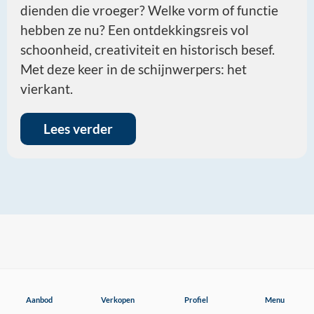
dienden die vroeger? Welke vorm of functie
hebben ze nu? Een ontdekkingsreis vol
schoonheid, creativiteit en historisch besef.
Met deze keer in de schijnwerpers: het
vierkant.
Lees verder
Aanbod
Aanbod
Verkopen
Profiel
Menu