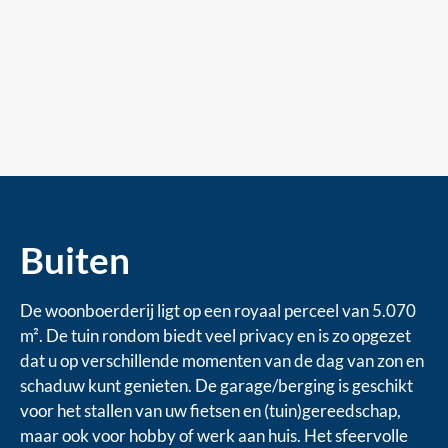
Buiten
De woonboerderij ligt op een royaal perceel van 5.070
m². De tuin rondom biedt veel privacy en is zo opgezet
dat u op verschillende momenten van de dag van zon en
schaduw kunt genieten. De garage/berging is geschikt
voor het stallen van uw fietsen en (tuin)gereedschap,
maar ook voor hobby of werk aan huis. Het sfeervolle