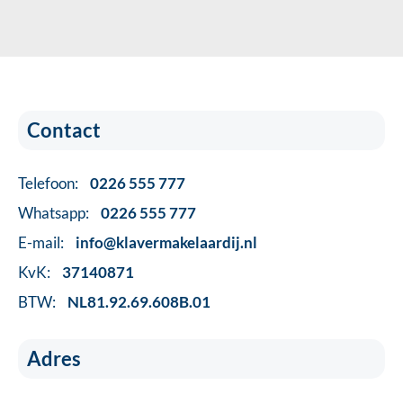
Contact
Telefoon:
0226 555 777
Whatsapp:
0226 555 777
E-mail:
info@klavermakelaardij.nl
KvK:
37140871
BTW:
NL81.92.69.608B.01
Adres