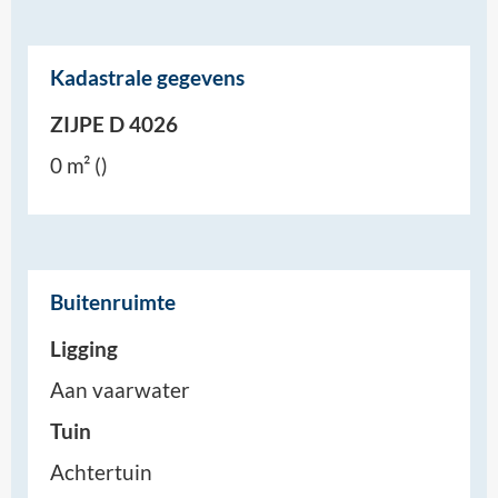
Kadastrale gegevens
ZIJPE D 4026
0 m² ()
Buitenruimte
Ligging
Aan vaarwater
Tuin
Achtertuin