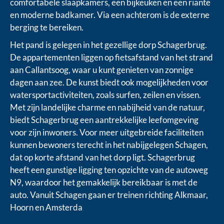
comfortabele slaapkamers, een bijkeuken en een riante
en moderne badkamer. Via een achterom is de externe
berging te bereiken.
Het pand is gelegen in het gezellige dorp Schagerbrug.
De appartementen liggen op fietsafstand van het strand
aan Callantsoog, waar u kunt genieten van zonnige
dagen aan zee. De kunst biedt ook mogelijkheden voor
watersportactiviteiten, zoals surfen, zeilen en vissen.
Met zijn landelijke charme en nabijheid van de natuur,
biedt Schagerbrug een aantrekkelijke leefomgeving
voor zijn inwoners. Voor meer uitgebreide faciliteiten
kunnen bewoners terecht in het nabijgelegen Schagen,
dat op korte afstand van het dorp ligt. Schagerbrug
heeft een gunstige ligging ten opzichte van de autoweg
N9, waardoor het gemakkelijk bereikbaar is met de
auto. Vanuit Schagen gaan er treinen richting Alkmaar,
Hoorn en Amsterda