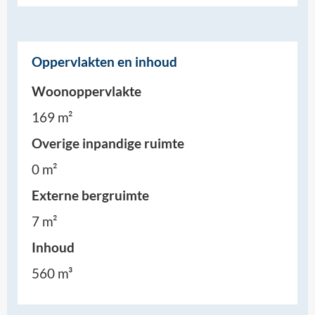
Oppervlakten en inhoud
Woonoppervlakte
169 m²
Overige inpandige ruimte
0 m²
Externe bergruimte
7 m²
Inhoud
560 m³