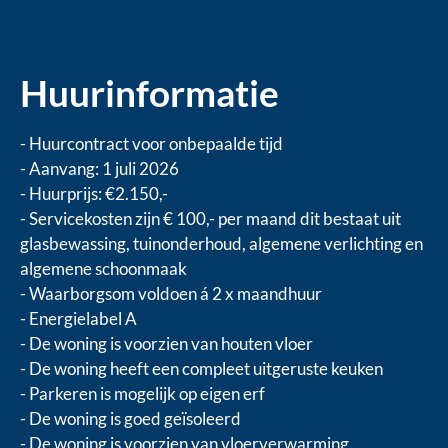
Huurinformatie
- Huurcontract voor onbepaalde tijd
- Aanvang: 1 juli 2026
- Huurprijs: €2.150,-
- Servicekosten zijn € 100,- per maand dit bestaat uit
glasbewassing, tuinonderhoud, algemene verlichting en
algemene schoonmaak
- Waarborgsom voldoen á 2 x maandhuur
- Energielabel A
- De woning is voorzien van houten vloer
- De woning heeft een compleet uitgeruste keuken
- Parkeren is mogelijk op eigen erf
- De woning is goed geïsoleerd
- De woning is voorzien van vloerverwarming