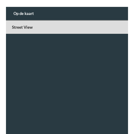
Op de kaart
Street View