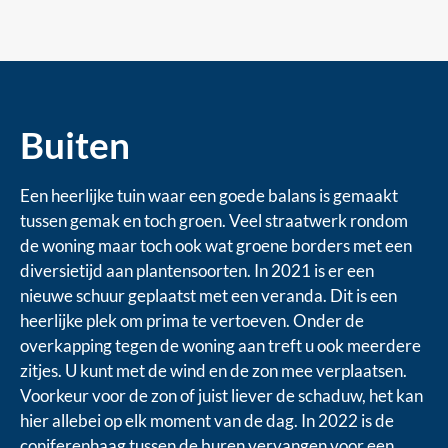
Buiten
Een heerlijke tuin waar een goede balans is gemaakt
tussen gemak en toch groen. Veel straatwerk rondom
de woning maar toch ook wat groene borders met een
diversietijd aan plantensoorten. In 2021 is er een
nieuwe schuur geplaatst met een veranda. Dit is een
heerlijke plek om prima te vertoeven. Onder de
overkapping tegen de woning aan treft u ook meerdere
zitjes. U kunt met de wind en de zon mee verplaatsen.
Voorkeur voor de zon of juist liever de schaduw, het kan
hier allebei op elk moment van de dag. In 2022 is de
coniferenhaag tussen de buren vervangen voor een