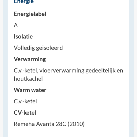
Energie
Energielabel
A
Isolatie
Volledig geisoleerd
Verwarming
C.v.-ketel, vloerverwarming gedeeltelijk en
houtkachel
Warm water
C.v.-ketel
CV-ketel
Remeha Avanta 28C (2010)