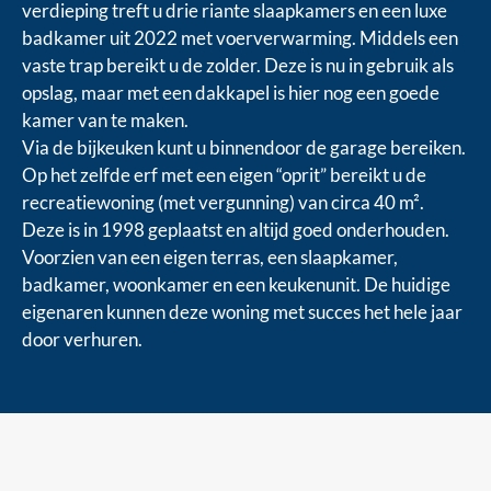
verdieping treft u drie riante slaapkamers en een luxe
badkamer uit 2022 met voerverwarming. Middels een
vaste trap bereikt u de zolder. Deze is nu in gebruik als
opslag, maar met een dakkapel is hier nog een goede
kamer van te maken.
Via de bijkeuken kunt u binnendoor de garage bereiken.
Op het zelfde erf met een eigen “oprit” bereikt u de
recreatiewoning (met vergunning) van circa 40 m².
Deze is in 1998 geplaatst en altijd goed onderhouden.
Voorzien van een eigen terras, een slaapkamer,
badkamer, woonkamer en een keukenunit. De huidige
eigenaren kunnen deze woning met succes het hele jaar
door verhuren.