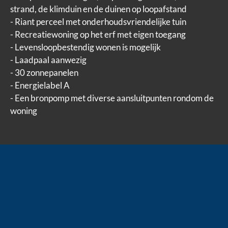
strand, de klimduin en de duinen op loopafstand
- Riant perceel met onderhoudsvriendelijke tuin
- Recreatiewoning op het erf met eigen toegang
- Levensloopbestendig wonen is mogelijk
- Laadpaal aanwezig
- 30 zonnepanelen
- Energielabel A
- Een bronpomp met diverse aansluitpunten rondom de
woning