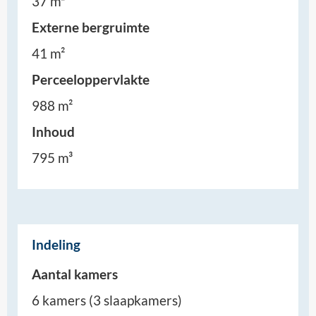
37 m²
Externe bergruimte
41 m²
Perceeloppervlakte
988 m²
Inhoud
795 m³
Indeling
Aantal kamers
6 kamers (3 slaapkamers)