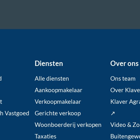
Diensten
Over ons
d
Alle diensten
Ons team
Aankoopmakelaar
Over Klave
t
Verkoopmakelaar
Klaver Agr
ch Vastgoed
Gerichte verkoop
↗
Woonboerderij verkopen
Video & Zo
Taxaties
Buitengew