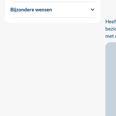
Bijzondere wensen
Heef
bezi
met 