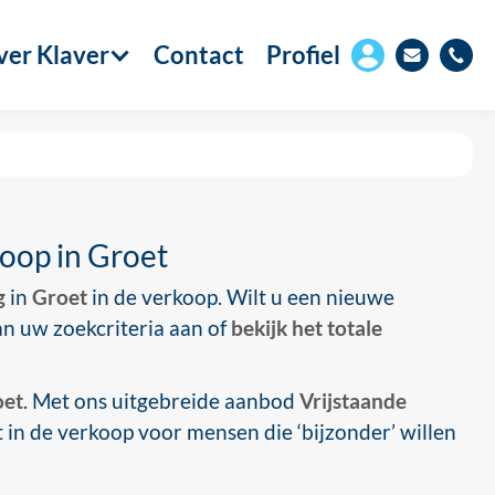
er Klaver
Contact
Profiel
koop in Groet
g
in
Groet
in de verkoop. Wilt u een nieuwe
an uw zoekcriteria aan of
bekijk het totale
oet
. Met ons uitgebreide aanbod
Vrijstaande
 in de verkoop voor mensen die ‘bijzonder’ willen