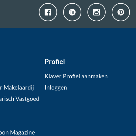
Profiel
Klaver Profiel aanmaken
r Makelaardij
Inloggen
arisch Vastgoed
oon Magazine