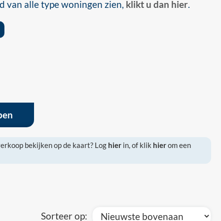
d van alle type woningen zien,
klikt u dan hier
.
pen
 verkoop bekijken op de kaart? Log
hier
in, of klik
hier
om een
Sorteer op: