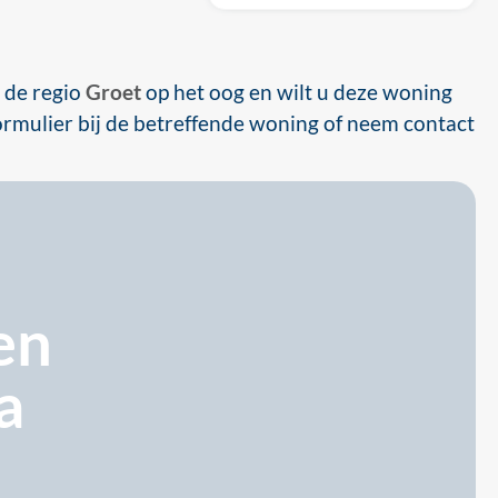
 de regio
Groet
op het oog en wilt u deze woning
 formulier bij de betreffende woning of neem contact
en
a