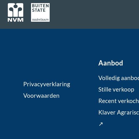
Aanbod
Volledig aanbo
Privacyverklaring
Stille verkoop
Voorwaarden
Recent verkoch
Klaver Agraris
↗