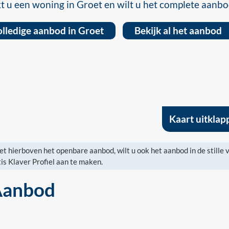
t u een woning in Groet en wilt u het complete aanbo
lledige aanbod in Groet
Bekijk al het aanbod
Kaart uitklap
et hierboven het openbare aanbod, wilt u ook het aanbod in de stille
is Klaver Profiel aan te maken.
Aanbod