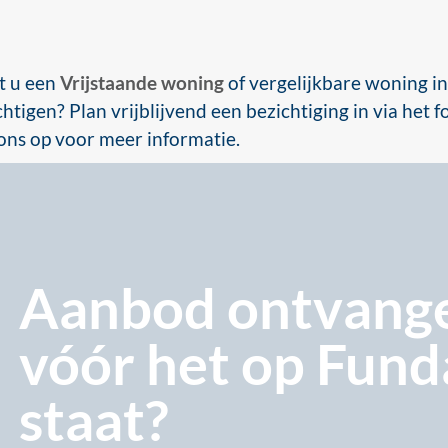
t u een
Vrijstaande woning
of vergelijkbare woning in
chtigen? Plan vrijblijvend een bezichtiging in via het
ons op voor meer informatie.
Aanbod ontvang
vóór
het op Fund
staat?