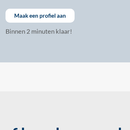
Maak een profiel aan
Binnen 2 minuten klaar!