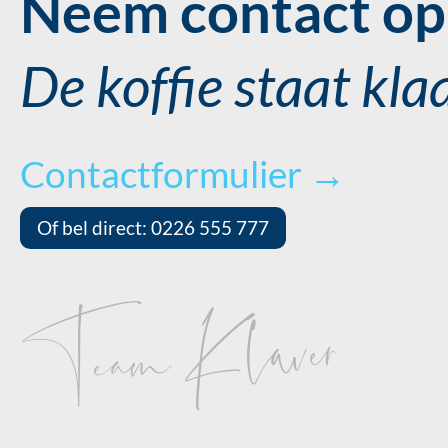
Neem contact op 
De koffie staat kla
Contactformulier →
Of bel direct: 0226 555 777
Team Klaver