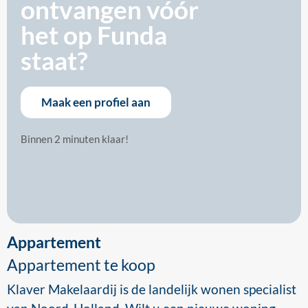
ontvangen
vóór
het op Funda
staat?
Maak een profiel aan
Binnen 2 minuten klaar!
Appartement
Appartement te koop
Klaver Makelaardij is de landelijk wonen specialist