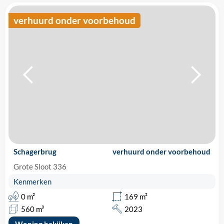
verhuurd onder voorbehoud
Schagerbrug
verhuurd onder voorbehoud
Grote Sloot 336
Kenmerken
0 m²
169 m²
560 m³
2023