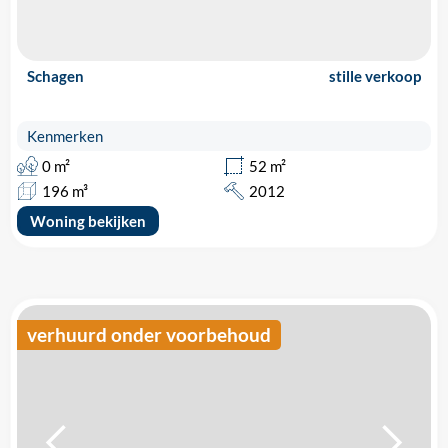
Schagen
stille verkoop
Kenmerken
0 m²
52 m²
196 m³
2012
Woning bekijken
verhuurd onder voorbehoud