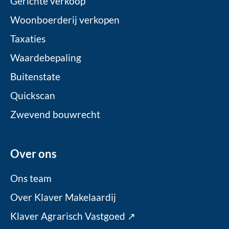
Gerichte verkoop
Woonboerderij verkopen
Taxaties
Waardebepaling
Buitenstate
Quickscan
Zwevend bouwrecht
Over ons
Ons team
Over Klaver Makelaardij
Klaver Agrarisch Vastgoed ↗