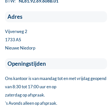
BTW:
NL81.92.69.608B.01
Adres
Vijverweg 2
1733 AS
Nieuwe Niedorp
Openingstijden
Ons kantoor is van maandag tot en met vrijdag geopend
van 8:30 tot 17:00 uur en op
zaterdag op afspraak.
's Avonds alleen op afspraak.