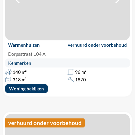
Warmenhuizen
verhuurd onder voorbehoud
Dorpsstraat 104 A
Kenmerken
140 m²
96 m²
318 m³
1870
Woning bekijken
verhuurd onder voorbehoud