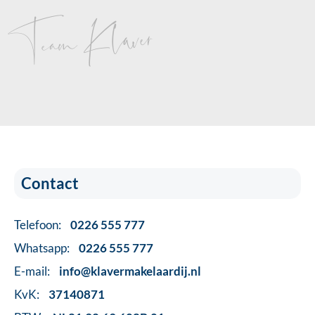
Team Klaver
Contact
Telefoon:
0226 555 777
Whatsapp:
0226 555 777
E-mail:
info@klavermakelaardij.nl
KvK:
37140871