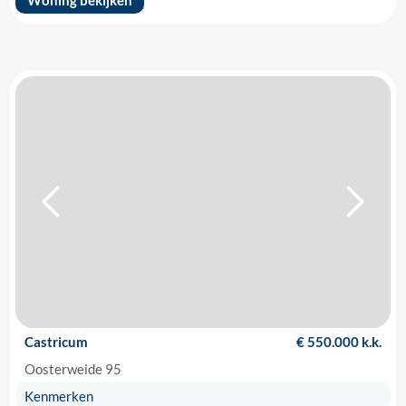
Woning bekijken
Castricum
€ 550.000 k.k.
Oosterweide 95
Kenmerken