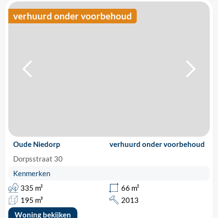
verhuurd onder voorbehoud
Oude Niedorp
verhuurd onder voorbehoud
Dorpsstraat 30
Kenmerken
335 m²
66 m²
195 m³
2013
Woning bekijken