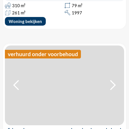
310 m²
79 m²
261 m³
1997
Woning bekijken
verhuurd onder voorbehoud