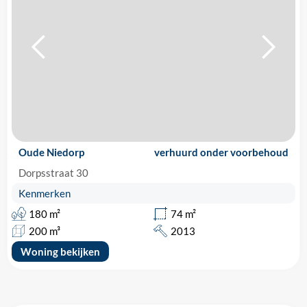
Oude Niedorp
verhuurd onder voorbehoud
Dorpsstraat 30
Kenmerken
180 m²
74 m²
200 m³
2013
Woning bekijken