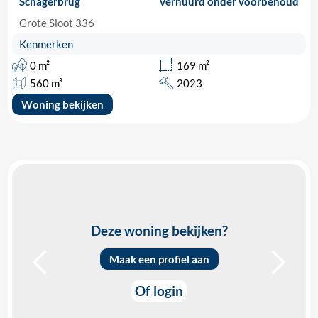
Schagerbrug
verhuurd onder voorbehoud
Grote Sloot 336
Kenmerken
0 m²
169 m²
560 m³
2023
Woning bekijken
Deze woning bekijken?
Maak een profiel aan
Of login