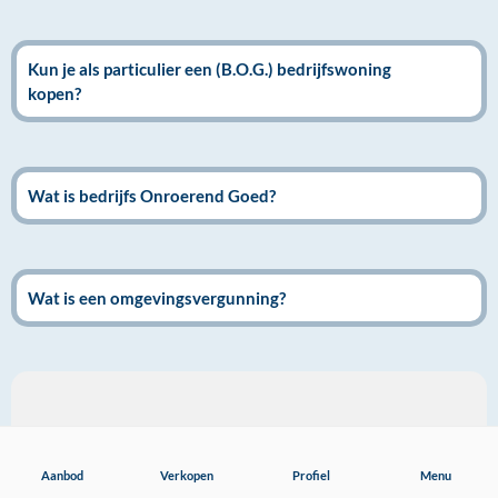
Kun je als particulier een (B.O.G.) bedrijfswoning
kopen?
Wat is bedrijfs Onroerend Goed?
Wat is een omgevingsvergunning?
Aanbod
Aanbod
Verkopen
Profiel
Menu