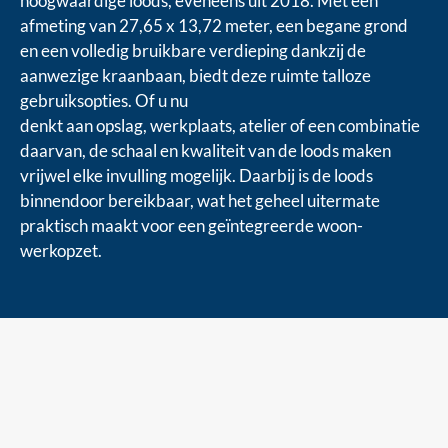
hoogwaardige loods, eveneens uit 2018. Met een
afmeting van 27,65 x 13,72 meter, een begane grond
en een volledig bruikbare verdieping dankzij de
aanwezige kraanbaan, biedt deze ruimte talloze
gebruiksopties. Of u nu
denkt aan opslag, werkplaats, atelier of een combinatie
daarvan, de schaal en kwaliteit van de loods maken
vrijwel elke invulling mogelijk. Daarbij is de loods
binnendoor bereikbaar, wat het geheel uitermate
praktisch maakt voor een geïntegreerde woon-
werkopzet.