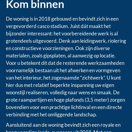
Kom binnen
De woning is in 2018 gebouwd en bevindt zich in een
vergevorderd casco stadium. Juist dát maakt het
bijzonder interessant: het voorbereidende werk is al
grotendeels uitgevoerd. Denk aan leidingwerk, riolering
en constructieve voorzieningen. Ook zijn diverse
materialen, zoals gipsplaten, al aanwezig op locatie.
Voor u betekent dit dat de resterende werkzaamheden
voornamelijk bestaan uit het afwerken en vormgeven
van het interieur, het zogenaamde “zichtwerk”. U kunt
hier dus met relatief beperkte inspanning uw eigen
woonstijl realiseren, volledig naar wens en smaak. De
grote raampartijen en hoge plafonds (3,5 meter) zorgen
bovendien voor een prachtige lichtinval en een directe
verbinding met het omliggende landschap.
Aansluitend aan de woning bevindt zich een royale en