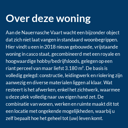
Over deze woning
Aan de Nauernasche Vaart wacht een bijzonder object
dat zich niet laat vangen in standaard woonbegrippen.
Hier vindt u een in 2018 nieuw gebouwde, vrijstaande
woning in casco staat, gecombineerd met een royale en
hoogwaardige hobby/bedrijfsloods, gelegen op een
riant perceel van maar liefst 3.180 m². De basis is
volledig gelegd: constructie, leidingwerk en riolering zijn
aanwezig en diverse materialen liggen al klaar. Wat
resteert is het afwerken, enkel het zichtwerk, waarmee
u deze plek volledig naar uw eigen hand zet. De
combinatie van wonen, werken en ruimte maakt dit tot
een locatie met ongekende mogelijkheden, waarbij u
zelf bepaalt hoe het geheel tot (uw) leven komt.