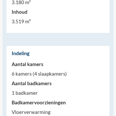
3.180 m²
Inhoud
3.519 m³
Indeling
Aantal kamers
6 kamers (4 slaapkamers)
Aantal badkamers
1 badkamer
Badkamervoorzieningen
Vloerverwarming