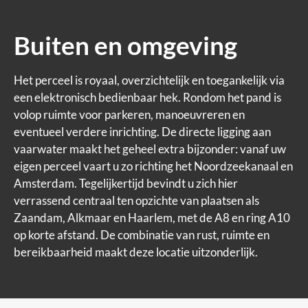
Buiten en omgeving
Het perceel is royaal, overzichtelijk en toegankelijk via
een elektronisch bedienbaar hek. Rondom het pand is
volop ruimte voor parkeren, manoeuvreren en
eventueel verdere inrichting. De directe ligging aan
vaarwater maakt het geheel extra bijzonder: vanaf uw
eigen perceel vaart u zo richting het Noordzeekanaal en
Amsterdam. Tegelijkertijd bevindt u zich hier
verrassend centraal ten opzichte van plaatsen als
Zaandam, Alkmaar en Haarlem, met de A8 en ring A10
op korte afstand. De combinatie van rust, ruimte en
bereikbaarheid maakt deze locatie uitzonderlijk.