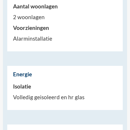
Aantal woonlagen
2 woonlagen
Voorzieningen
Alarminstallatie
Energie
Isolatie
Volledig geisoleerd en hr glas