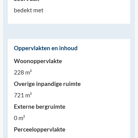
bedekt met
Oppervlakten en inhoud
Woonoppervlakte
228 m²
Overige inpandige ruimte
721 m²
Externe bergruimte
0 m²
Perceeloppervlakte