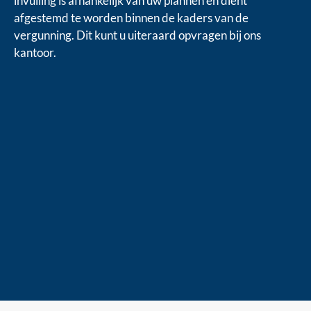
invulling is afhankelijk van uw plannen en dient
afgestemd te worden binnen de kaders van de
vergunning. Dit kunt u uiteraard opvragen bij ons
kantoor.