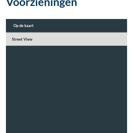
Voorzieningen
Op de kaart
Street View