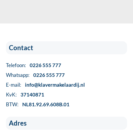
Contact
Telefoon:
0226 555 777
Whatsapp:
0226 555 777
E-mail:
info@klavermakelaardij.nl
KvK:
37140871
BTW:
NL81.92.69.608B.01
Adres