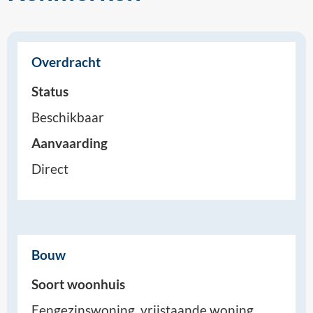
Overdracht
Status
Beschikbaar
Aanvaarding
Direct
Bouw
Soort woonhuis
Eengezinswoning, vrijstaande woning