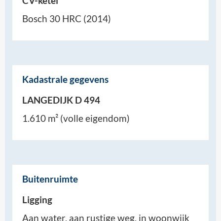
CV-ketel
Bosch 30 HRC (2014)
Kadastrale gegevens
LANGEDIJK D 494
1.610 m² (volle eigendom)
Buitenruimte
Ligging
Aan water, aan rustige weg, in woonwijk