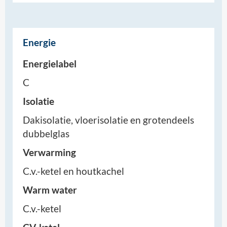
Energie
Energielabel
C
Isolatie
Dakisolatie, vloerisolatie en grotendeels
dubbelglas
Verwarming
C.v.-ketel en houtkachel
Warm water
C.v.-ketel