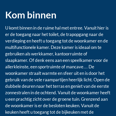
Kom binnen
U komt binnen in de ruime hal met entree. Vanuit hier is
er de toegang naar het toilet, de trapopgang naar de
verdieping en heeft u toegang tot de woonkamer en de
multifunctionele kamer. Deze kamer is ideaal om te
gebruiken als werkkamer, kantoorruimte of
slaapkamer. Of denk eens aan een speelkamer voor de
allerkleinste, een sportruimte of mancave… De
woonkamer straalt warmte en sfeer uit en is door het
gebruik van de vele raampartijen heerlijk licht. Open de
dubbele deuren naar het terras en geniet van de eerste
zonnestralen in de ochtend. Vanuit de woonkamer heeft
u een prachtig zicht over de groene tuin. Grenzend aan
de woonkamer is er de besloten keuken. Vanuit de
keuken heeft u toegang tot de bijkeuken met de