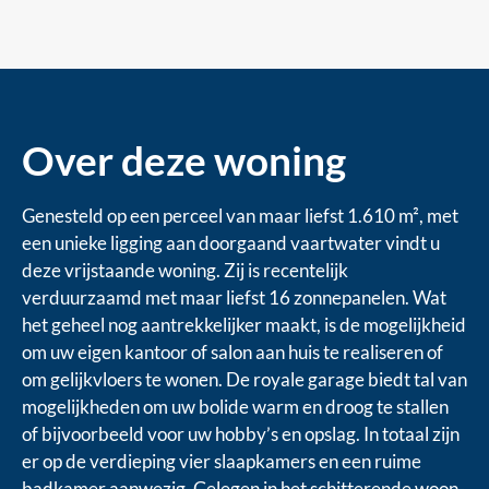
Over deze woning
Genesteld op een perceel van maar liefst 1.610 m², met
een unieke ligging aan doorgaand vaartwater vindt u
deze vrijstaande woning. Zij is recentelijk
verduurzaamd met maar liefst 16 zonnepanelen. Wat
het geheel nog aantrekkelijker maakt, is de mogelijkheid
om uw eigen kantoor of salon aan huis te realiseren of
om gelijkvloers te wonen. De royale garage biedt tal van
mogelijkheden om uw bolide warm en droog te stallen
of bijvoorbeeld voor uw hobby’s en opslag. In totaal zijn
er op de verdieping vier slaapkamers en een ruime
badkamer aanwezig. Gelegen in het schitterende woon-