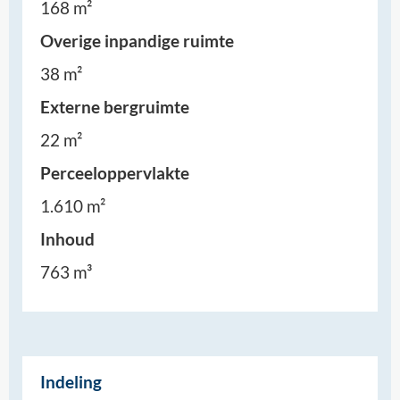
168 m²
Overige inpandige ruimte
38 m²
Externe bergruimte
22 m²
Perceeloppervlakte
1.610 m²
Inhoud
763 m³
Indeling