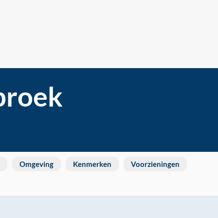
broek
Omgeving
Kenmerken
Voorzieningen