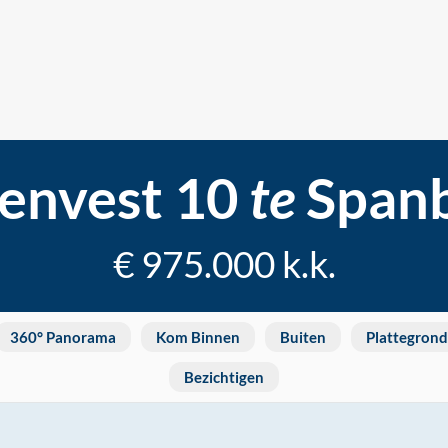
envest 10
te
Span
€ 975.000 k.k.
360° Panorama
Kom Binnen
Buiten
Plattegrond
Bezichtigen