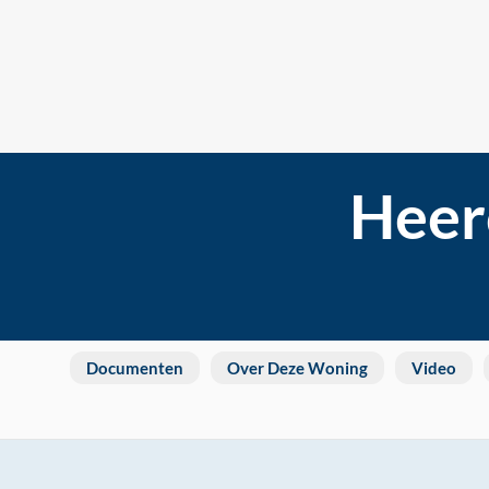
Heer
Documenten
Over Deze Woning
Video