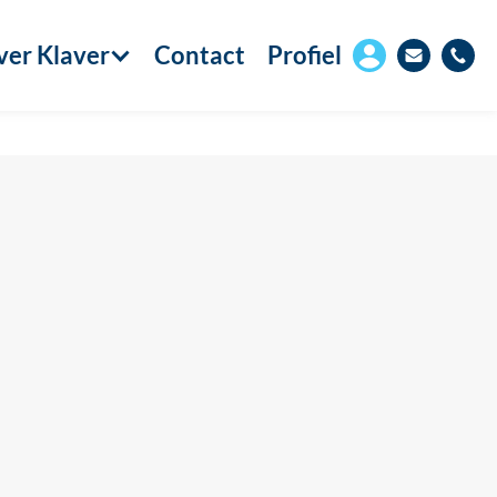
er Klaver
Contact
Profiel