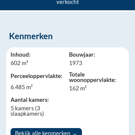
verkocht
Kenmerken
Inhoud:
Bouwjaar:
602 m³
1973
Totale
Perceeloppervlakte:
woonoppervlakte:
6.485 m²
162 m²
Aantal kamers:
5 kamers (3
slaapkamers)
Bekijk alle kenmerken →