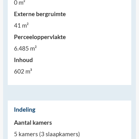
0 m²
Externe bergruimte
41 m²
Perceeloppervlakte
6.485 m²
Inhoud
602 m³
Indeling
Aantal kamers
5 kamers (3 slaapkamers)