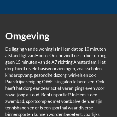
Omgeving
De ligging van de woning is in Hem dat op 10 minuten
afstand ligt van Hoorn. Ook bevindt u zich hier op nog
geen 15 minuten van de A7 richting Amsterdam. Het
dorp biedt u vele basisvoorzieningen, zoals scholen,
kinderopvang, gezondheidszorg, winkels en ook
Paardrijvereniging OWF is in galop te bereiken. Ook
heeft het dorp een zeer actief verenigingsleven voor
zowel jong als oud. Bent u sportief? In Hem is een
zwembad, sportcomplex met voetbalvelden, er zijn
tennisbanen en er is een sporthal waar diverse
binnensporten kunnen worden beoefent. Jaarlijks