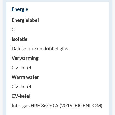
Energie
Energielabel
C
Isolatie
Dakisolatie en dubbel glas
Verwarming
C.v.-ketel
Warm water
C.v.-ketel
CV-ketel
Intergas HRE 36/30 A (2019; EIGENDOM)