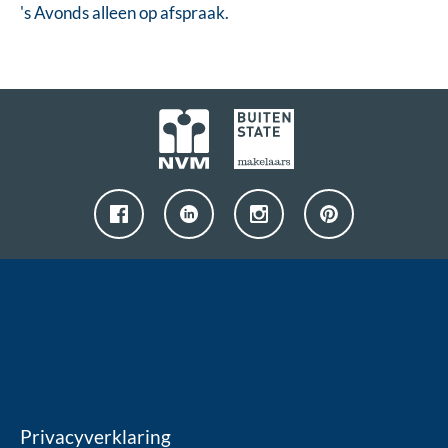
's Avonds alleen op afspraak.
Privacyverklaring