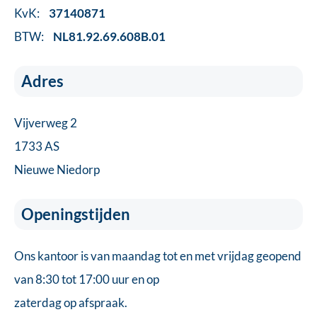
KvK:
37140871
BTW:
NL81.92.69.608B.01
Adres
Vijverweg 2
1733 AS
Nieuwe Niedorp
Openingstijden
Ons kantoor is van maandag tot en met vrijdag geopend
van 8:30 tot 17:00 uur en op
zaterdag op afspraak.