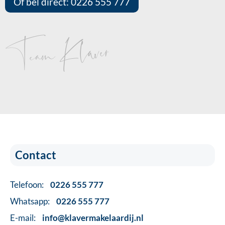
Of bel direct: 0226 555 777
Team Klaver
Contact
Telefoon:
0226 555 777
Whatsapp:
0226 555 777
E-mail:
info@klavermakelaardij.nl