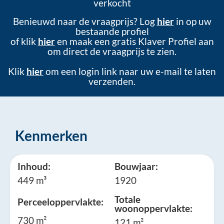
verkocht
Benieuwd naar de vraagprijs? Log
hier
in op uw
bestaande profiel
of klik
hier
en maak een gratis Klaver Profiel aan
om direct de vraagprijs te zien.
Klik
hier
om een login link naar uw e-mail te laten
verzenden.
Kenmerken
Inhoud:
Bouwjaar:
449 m³
1920
Totale
Perceeloppervlakte:
woonoppervlakte:
730 m²
121 m²