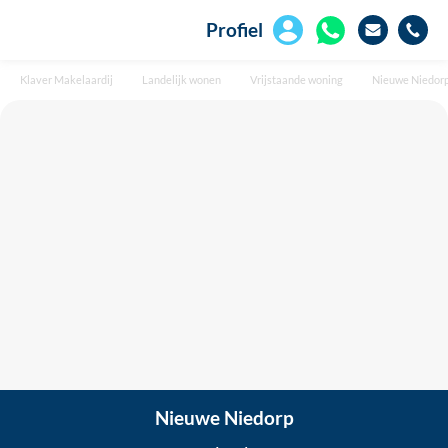
Profiel
Klaver Makelaardij
Landelijk wonen
Vrijstaande woning
Nieuwe Niedor
Nieuwe Niedorp