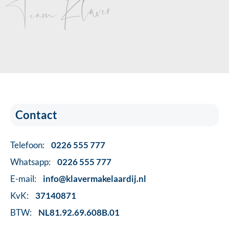
Team Klaver
Contact
Telefoon:
0226 555 777
Whatsapp:
0226 555 777
E-mail:
info@klavermakelaardij.nl
KvK:
37140871
BTW:
NL81.92.69.608B.01