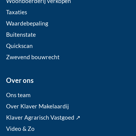
Woonboerderij verkopen
Taxaties
Waardebepaling
Buitenstate
Quickscan
Zwevend bouwrecht
Over ons
Ons team
Over Klaver Makelaardij
Klaver Agrarisch Vastgoed ↗
Video & Zo