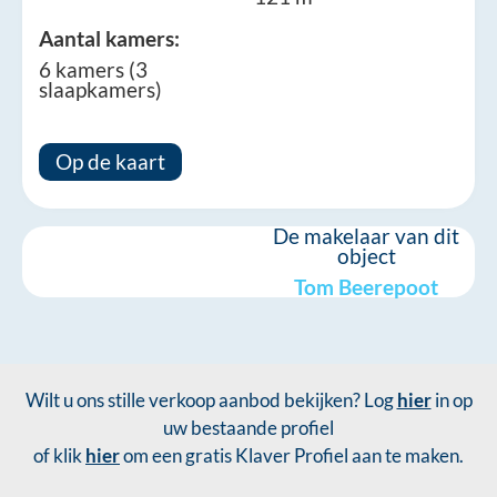
Aantal kamers:
6 kamers (3
slaapkamers)
Op de kaart
De makelaar van dit
object
Tom Beerepoot
Wilt u ons stille verkoop aanbod bekijken? Log
hier
in op
uw bestaande profiel
of klik
hier
om een gratis Klaver Profiel aan te maken.