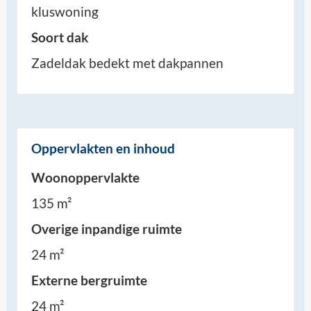
kluswoning
Soort dak
Zadeldak bedekt met dakpannen
Oppervlakten en inhoud
Woonoppervlakte
135 m²
Overige inpandige ruimte
24 m²
Externe bergruimte
24 m²