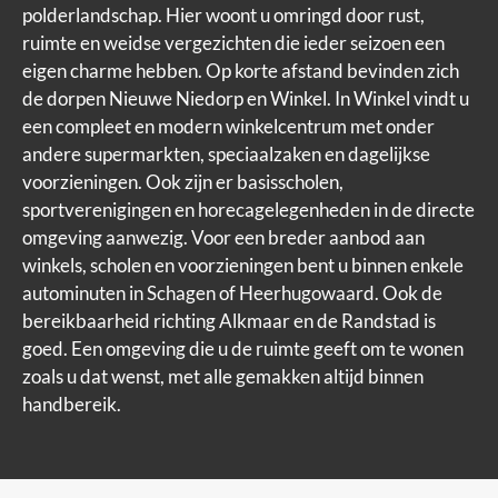
polderlandschap. Hier woont u omringd door rust,
ruimte en weidse vergezichten die ieder seizoen een
eigen charme hebben. Op korte afstand bevinden zich
de dorpen Nieuwe Niedorp en Winkel. In Winkel vindt u
een compleet en modern winkelcentrum met onder
andere supermarkten, speciaalzaken en dagelijkse
voorzieningen. Ook zijn er basisscholen,
sportverenigingen en horecagelegenheden in de directe
omgeving aanwezig. Voor een breder aanbod aan
winkels, scholen en voorzieningen bent u binnen enkele
autominuten in Schagen of Heerhugowaard. Ook de
bereikbaarheid richting Alkmaar en de Randstad is
goed. Een omgeving die u de ruimte geeft om te wonen
zoals u dat wenst, met alle gemakken altijd binnen
handbereik.