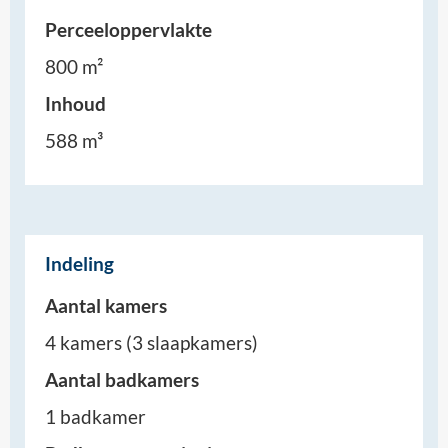
Perceeloppervlakte
800 m²
Inhoud
588 m³
Indeling
Aantal kamers
4 kamers (3 slaapkamers)
Aantal badkamers
1 badkamer