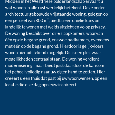
Midden in het Westfriese polderlandschap ervaart u
wat wonen in alle rust werkelijk betekent. Deze onder
architectuur gebouwde vrijstaande woning, gelegen op
een perceel van 800 m², biedt u een unieke kans om
landelijk te wonen met weids uitzicht en volop privacy.
De woning beschikt over drie slaapkamers, waarvan
één op de begane grond, en twee badkamers, eveneens
met één op de begane grond. Hierdoor is gelijkvloers
wonen hier uitstekend mogelijk. Dit is een plek waar
mogelijkheden centraal staan. De woning verdient
modernisering, maar biedt juist daardoor de kans om
het geheel volledig naar uw eigen hand te zetten. Hier
creëert u een thuis dat past bij uw woonwensen, op een
locatie die elke dag opnieuw inspireert.