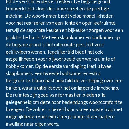
tot de verschillende vertrekken. De begane grond
kenmerkt zich door de ruime opzet en de prettige
indeling. De woonkamer biedt volop mogelijkheden
voor het realiseren van een lichte en open leefruimte,
terwijl de separate keuken en bijkeuken zorgen voor een
praktische basis. Met een slaapkamer en badkamer op
de begane grond is het uitermate geschikt voor
gelijkvloers wonen. Tegelijkertijd biedt het ook
mogelijkheden voor bijvoorbeeld een werkruimte of
hobbykamer. Op de eerste verdieping treft u twee
slaapkamers, een tweede badkamer en extra
bergruimte. Daarnaast beschikt de verdieping over een
balkon, waar u uitkijkt over het omliggende landschap.
De ruimtes zijn goed van formaat en bieden alle
gelegenheid om deze naar hedendaags wooncomfort te
brengen. De zolder is bereikbaar via een vaste trap met
mogelijkheden voor extra bergruimte of een nadere
invulling naar eigen wens.