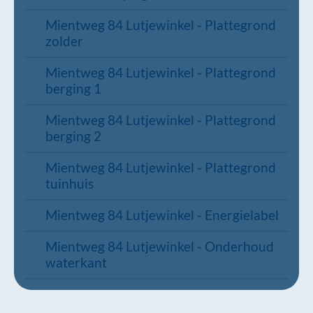
Mientweg 84 Lutjewinkel - Plattegrond
zolder
Mientweg 84 Lutjewinkel - Plattegrond
berging 1
Mientweg 84 Lutjewinkel - Plattegrond
berging 2
Mientweg 84 Lutjewinkel - Plattegrond
tuinhuis
Mientweg 84 Lutjewinkel - Energielabel
Mientweg 84 Lutjewinkel - Onderhoud
waterkant