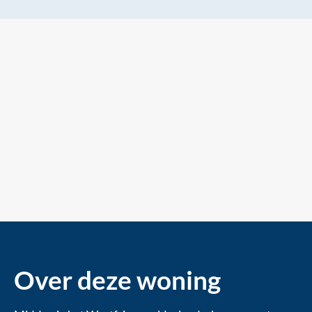
Over deze woning