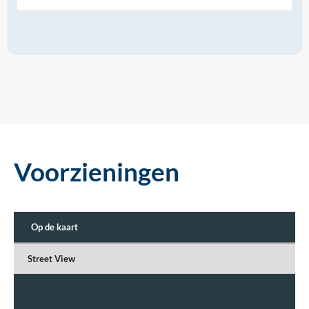
Voorzieningen
Op de kaart
Street View