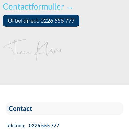
Contactformulier →
Of bel direct: 0226 555 777
Team Klaver
Contact
Telefoon:
0226 555 777