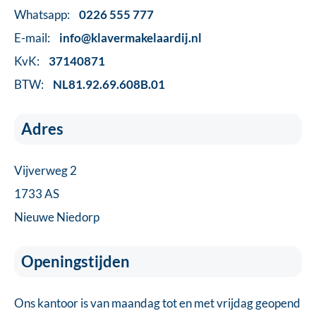
Whatsapp:
0226 555 777
E-mail:
info@klavermakelaardij.nl
KvK:
37140871
BTW:
NL81.92.69.608B.01
Adres
Vijverweg 2
1733 AS
Nieuwe Niedorp
Openingstijden
Ons kantoor is van maandag tot en met vrijdag geopend