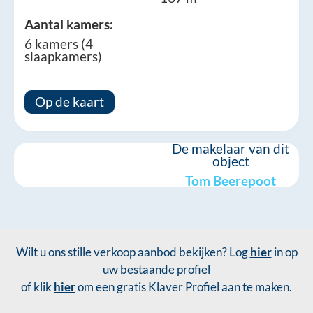
Aantal kamers:
6 kamers (4
slaapkamers)
Op de kaart
De makelaar van dit
object
Tom Beerepoot
Wilt u ons stille verkoop aanbod bekijken? Log
hier
in op
uw bestaande profiel
of klik
hier
om een gratis Klaver Profiel aan te maken.