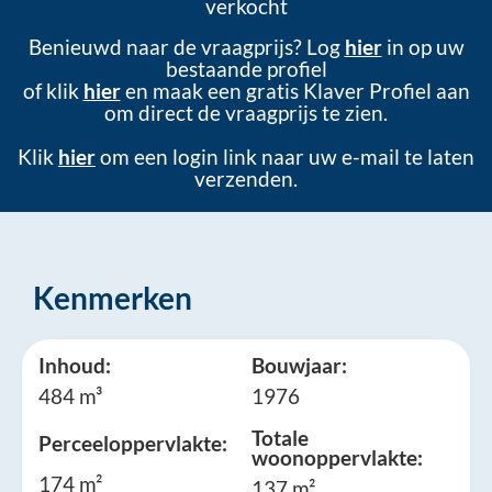
verkocht
Benieuwd naar de vraagprijs? Log
hier
in op uw
bestaande profiel
of klik
hier
en maak een gratis Klaver Profiel aan
om direct de vraagprijs te zien.
Klik
hier
om een login link naar uw e-mail te laten
verzenden.
Kenmerken
Inhoud:
Bouwjaar:
484 m³
1976
Totale
Perceeloppervlakte:
woonoppervlakte:
174 m²
137 m²