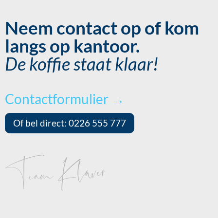
Neem contact op of kom
langs op kantoor.
De koffie staat klaar!
Contactformulier →
Of bel direct: 0226 555 777
Team Klaver