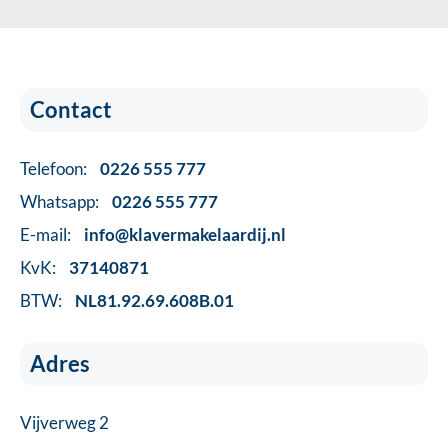
Contact
Telefoon:
0226 555 777
Whatsapp:
0226 555 777
E-mail:
info@klavermakelaardij.nl
KvK:
37140871
BTW:
NL81.92.69.608B.01
Adres
Vijverweg 2