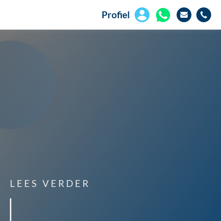
Profiel
LEES VERDER