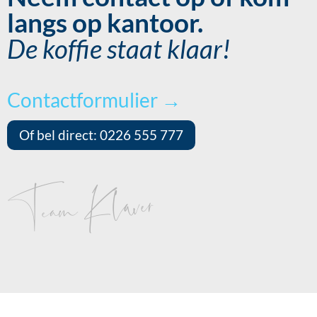
langs op kantoor.
De koffie staat klaar!
Contactformulier →
Of bel direct: 0226 555 777
Team Klaver