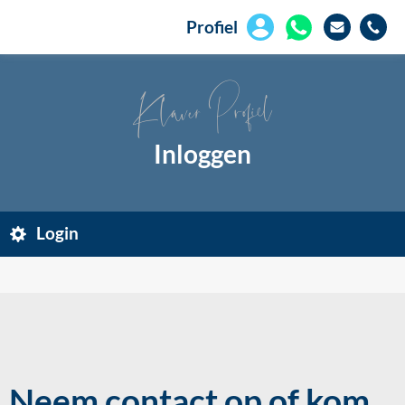
Profiel
Klaver Profiel
Inloggen
Login
Neem contact op of kom