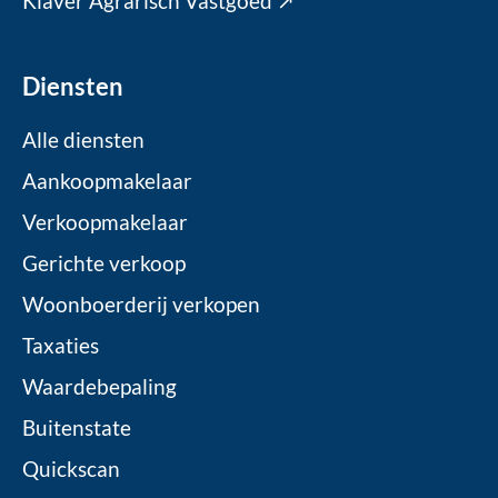
Klaver Agrarisch Vastgoed ↗
Diensten
Alle diensten
Aankoopmakelaar
Verkoopmakelaar
Gerichte verkoop
Woonboerderij verkopen
Taxaties
Waardebepaling
Buitenstate
Quickscan