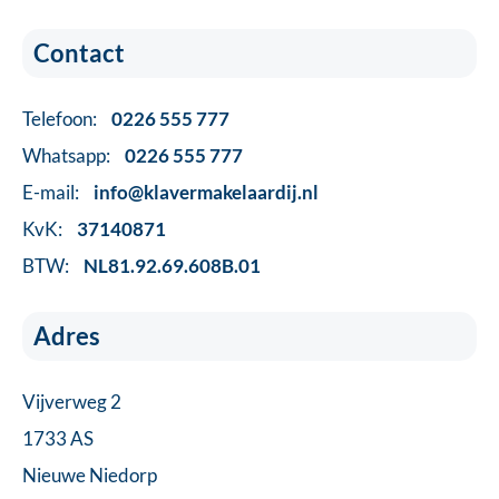
Contact
Telefoon:
0226 555 777
Whatsapp:
0226 555 777
E-mail:
info@klavermakelaardij.nl
KvK:
37140871
BTW:
NL81.92.69.608B.01
Adres
Vijverweg 2
1733 AS
Nieuwe Niedorp