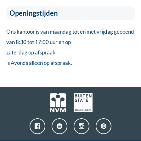
Openingstijden
Ons kantoor is van maandag tot en met vrijdag geopend
van 8:30 tot 17:00 uur en op
zaterdag op afspraak.
's Avonds alleen op afspraak.