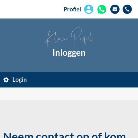
Profiel
Klaver Profiel
Inloggen
Login
Neem contact op of kom