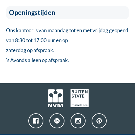
Openingstijden
Ons kantoor is van maandag tot en met vrijdag geopend
van 8:30 tot 17:00 uur en op
zaterdag op afspraak.
's Avonds alleen op afspraak.