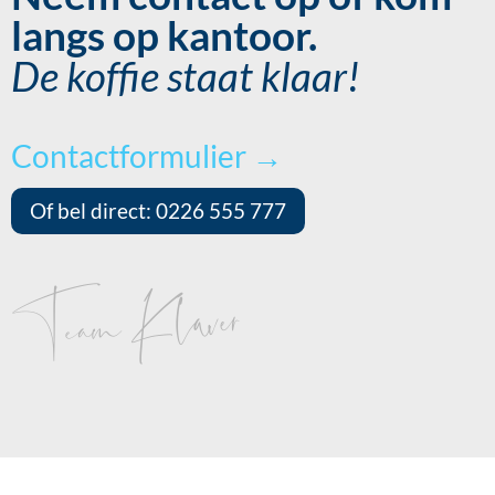
langs op kantoor.
De koffie staat klaar!
Contactformulier →
Of bel direct: 0226 555 777
Team Klaver