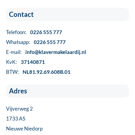
Contact
Telefoon:
0226 555 777
Whatsapp:
0226 555 777
E-mail:
info@klavermakelaardij.nl
KvK:
37140871
BTW:
NL81.92.69.608B.01
Adres
Vijverweg 2
1733 AS
Nieuwe Niedorp