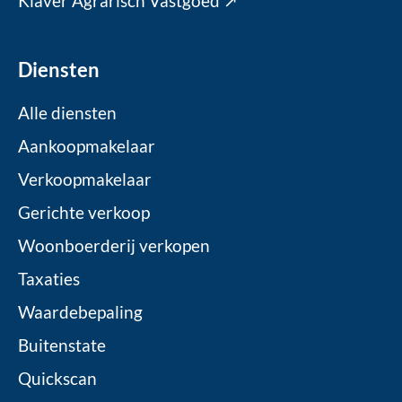
Klaver Agrarisch Vastgoed ↗
Diensten
Alle diensten
Aankoopmakelaar
Verkoopmakelaar
Gerichte verkoop
Woonboerderij verkopen
Taxaties
Waardebepaling
Buitenstate
Quickscan