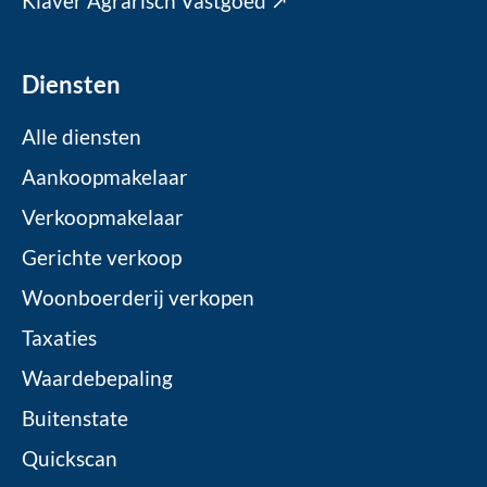
Klaver Agrarisch Vastgoed ↗
Diensten
Alle diensten
Aankoopmakelaar
Verkoopmakelaar
Gerichte verkoop
Woonboerderij verkopen
Taxaties
Waardebepaling
Buitenstate
Quickscan