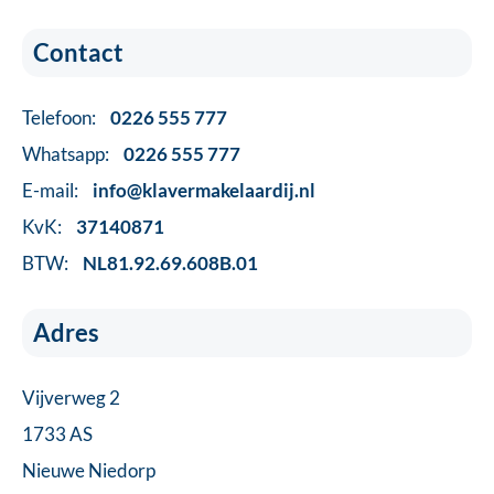
Contact
Telefoon:
0226 555 777
Whatsapp:
0226 555 777
E-mail:
info@klavermakelaardij.nl
KvK:
37140871
BTW:
NL81.92.69.608B.01
Adres
Vijverweg 2
1733 AS
Nieuwe Niedorp