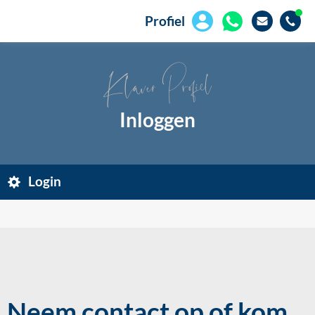
Profiel
Klaver Profiel
Inloggen
Login
Neem contact op of kom