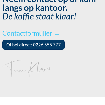
langs op kantoor.
De koffie staat klaar!
Contactformulier →
Of bel direct: 0226 555 777
Team Klaver