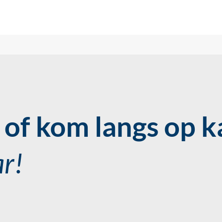
of kom langs op k
ar!