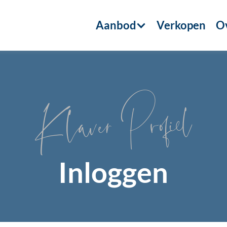
Aanbod
Verkopen
Ov
Klaver Profiel
Inloggen