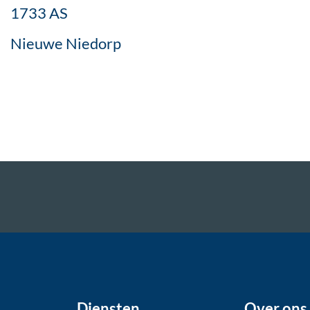
1733 AS
Nieuwe Niedorp
Diensten
Over ons