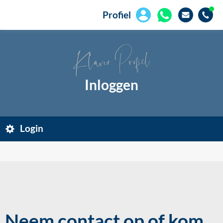
Profiel
Klaver Profiel
Inloggen
Login
Neem contact op of kom