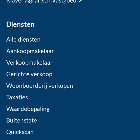
Klaver Agrarisch Vastgoed ↗
Diensten
Alle diensten
Aankoopmakelaar
Verkoopmakelaar
Gerichte verkoop
Woonboerderij verkopen
Taxaties
Waardebepaling
Buitenstate
Quickscan