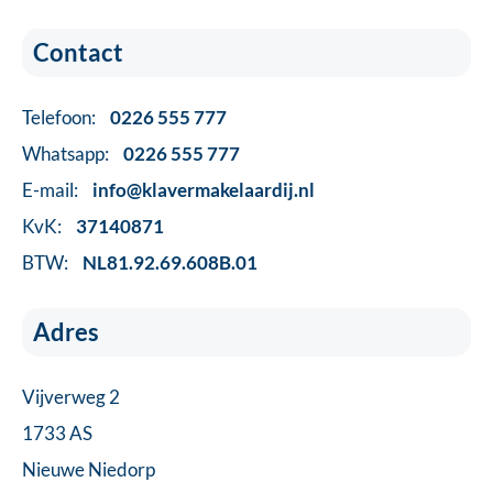
Contact
Telefoon:
0226 555 777
Whatsapp:
0226 555 777
E-mail:
info@klavermakelaardij.nl
KvK:
37140871
BTW:
NL81.92.69.608B.01
Adres
Vijverweg 2
1733 AS
Nieuwe Niedorp