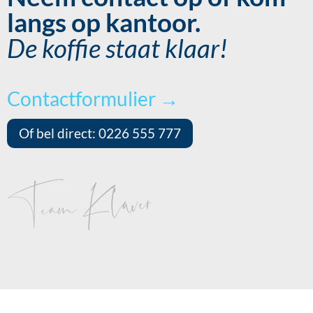
langs op kantoor.
De koffie staat klaar!
Contactformulier →
Of bel direct: 0226 555 777
Team Klaver