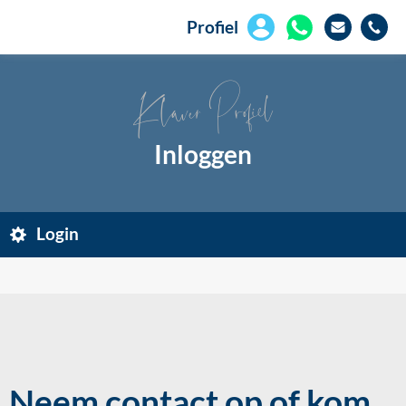
Profiel
Klaver Profiel
Inloggen
Login
Neem contact op of kom