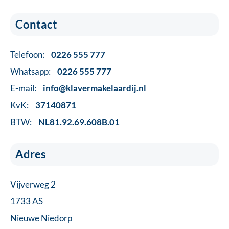
Contact
Telefoon:
0226 555 777
Whatsapp:
0226 555 777
E-mail:
info@klavermakelaardij.nl
KvK:
37140871
BTW:
NL81.92.69.608B.01
Adres
Vijverweg 2
1733 AS
Nieuwe Niedorp