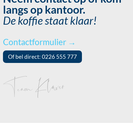
langs op kantoor.
De koffie staat klaar!
Contactformulier →
Of bel direct: 0226 555 777
Team Klaver