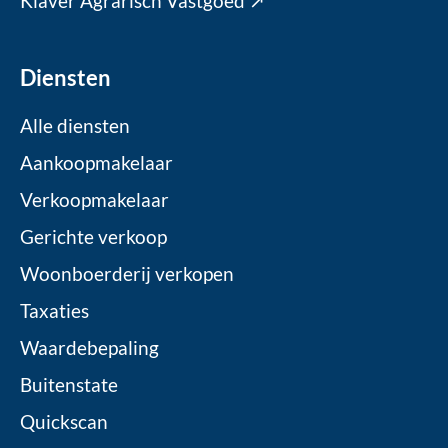
Klaver Agrarisch Vastgoed ↗
Diensten
Alle diensten
Aankoopmakelaar
Verkoopmakelaar
Gerichte verkoop
Woonboerderij verkopen
Taxaties
Waardebepaling
Buitenstate
Quickscan