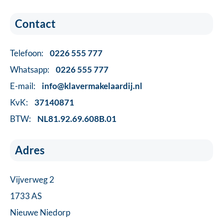
Contact
Telefoon:
0226 555 777
Whatsapp:
0226 555 777
E-mail:
info@klavermakelaardij.nl
KvK:
37140871
BTW:
NL81.92.69.608B.01
Adres
Vijverweg 2
1733 AS
Nieuwe Niedorp