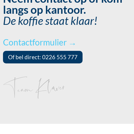
langs op kantoor.
De koffie staat klaar!
Contactformulier →
Of bel direct: 0226 555 777
Team Klaver