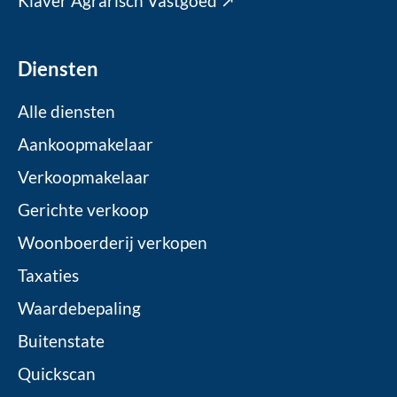
Klaver Agrarisch Vastgoed ↗
Diensten
Alle diensten
Aankoopmakelaar
Verkoopmakelaar
Gerichte verkoop
Woonboerderij verkopen
Taxaties
Waardebepaling
Buitenstate
Quickscan