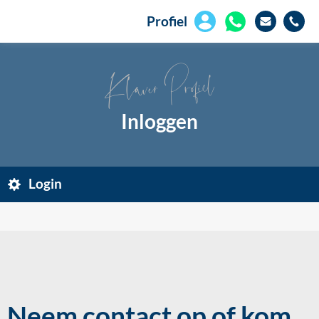
Profiel
Klaver Profiel
Inloggen
Login
Neem contact op of kom