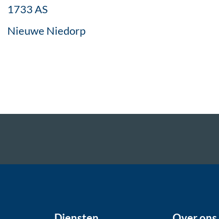
1733 AS
Nieuwe Niedorp
Diensten
Over ons