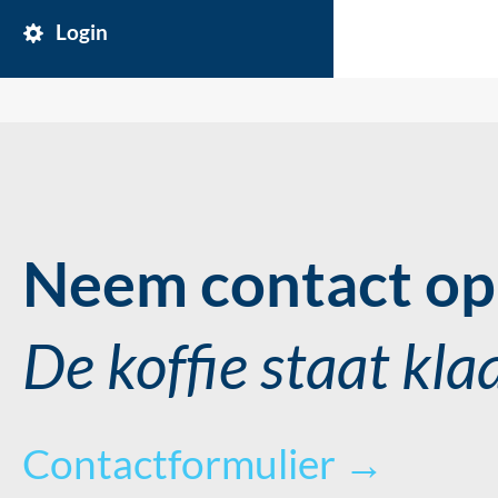
Login
Neem contact op 
De koffie staat kla
Contactformulier →