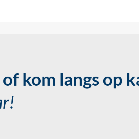
of kom langs op k
ar!