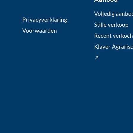
Volledig aanbo
Privacyverklaring
Stille verkoop
Voorwaarden
Recent verkoch
Klaver Agraris
↗