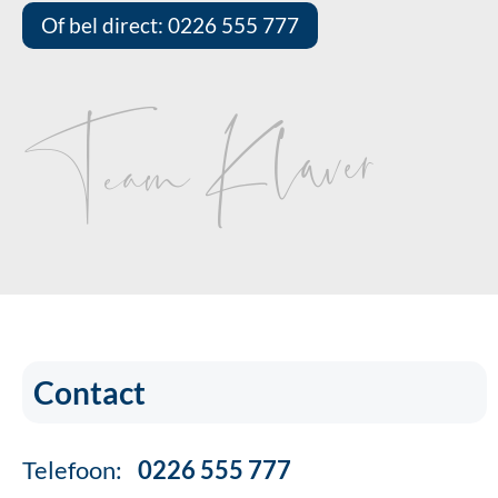
Of bel direct: 0226 555 777
Team Klaver
Contact
Telefoon:
0226 555 777