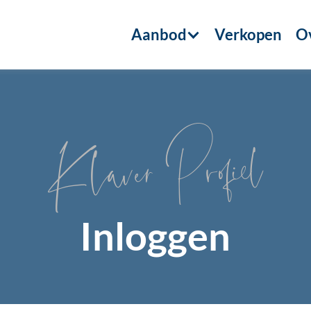
Aanbod
Verkopen
Ov
Klaver Profiel
Inloggen