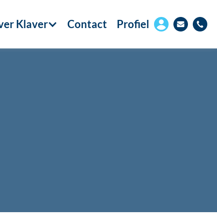
er Klaver
Contact
Profiel