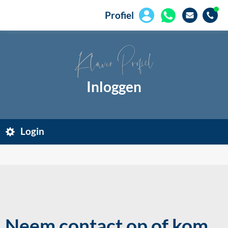
Profiel
Klaver Profiel
Inloggen
Login
Neem contact op of kom