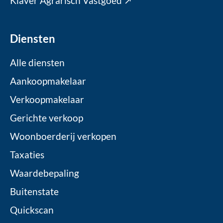
Klaver Agrarisch Vastgoed ↗
Diensten
Alle diensten
Aankoopmakelaar
Verkoopmakelaar
Gerichte verkoop
Woonboerderij verkopen
Taxaties
Waardebepaling
Buitenstate
Quickscan