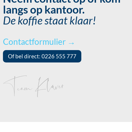
langs op kantoor.
De koffie staat klaar!
Contactformulier →
Of bel direct: 0226 555 777
Team Klaver