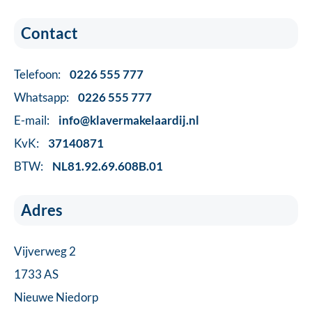
Contact
Telefoon:
0226 555 777
Whatsapp:
0226 555 777
E-mail:
info@klavermakelaardij.nl
KvK:
37140871
BTW:
NL81.92.69.608B.01
Adres
Vijverweg 2
1733 AS
Nieuwe Niedorp