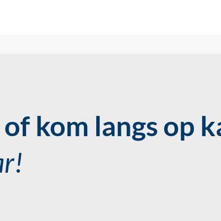
of kom langs op k
ar!