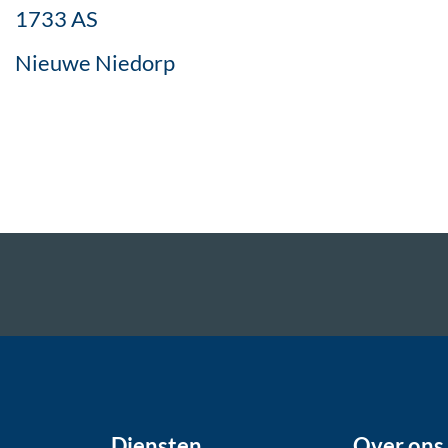
1733 AS
Nieuwe Niedorp
Diensten
Over ons