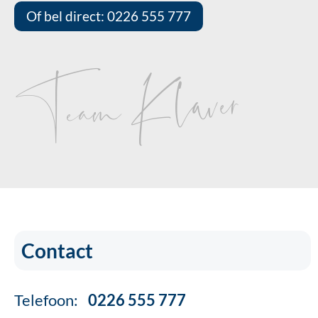
Of bel direct: 0226 555 777
Team Klaver
Contact
Telefoon:
0226 555 777