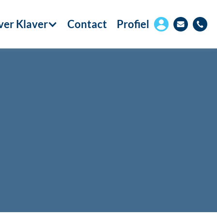
er Klaver
Contact
Profiel