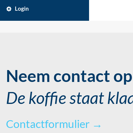
Login
Neem contact op 
De koffie staat kla
Contactformulier →