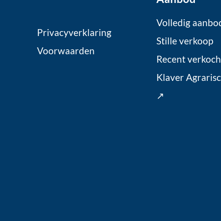
Volledig aanbo
Privacyverklaring
Stille verkoop
Voorwaarden
Recent verkoch
Klaver Agraris
↗