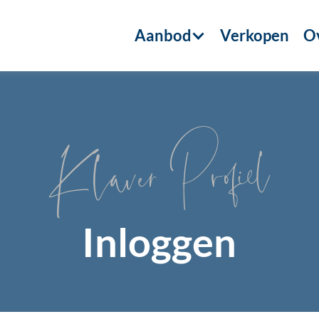
Aanbod
Verkopen
Ov
Klaver Profiel
Inloggen