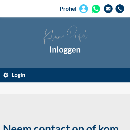
Profiel
Klaver Profiel
Inloggen
Login
Neem contact op of kom