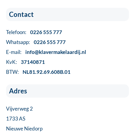
Contact
Telefoon:
0226 555 777
Whatsapp:
0226 555 777
E-mail:
info@klavermakelaardij.nl
KvK:
37140871
BTW:
NL81.92.69.608B.01
Adres
Vijverweg 2
1733 AS
Nieuwe Niedorp