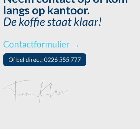
langs op kantoor.
De koffie staat klaar!
Contactformulier →
Of bel direct: 0226 555 777
Team Klaver