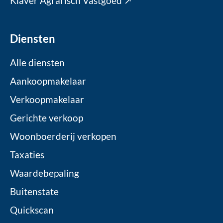
Klaver Agrarisch Vastgoed ↗
Diensten
Alle diensten
Aankoopmakelaar
Verkoopmakelaar
Gerichte verkoop
Woonboerderij verkopen
Taxaties
Waardebepaling
Buitenstate
Quickscan