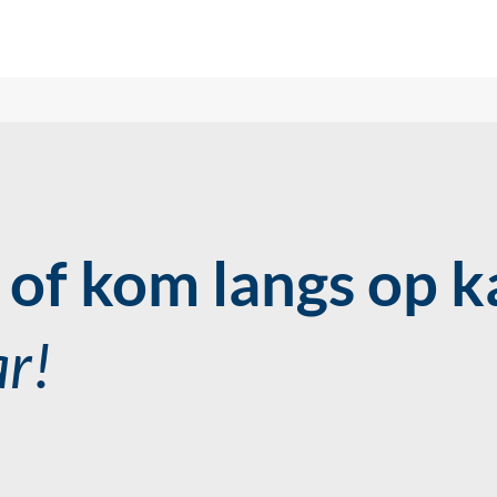
of kom langs op k
ar!