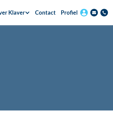
er Klaver
Contact
Profiel