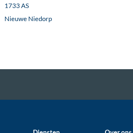
1733 AS
Nieuwe Niedorp
Diensten
Over ons