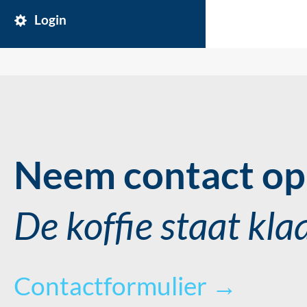
Login
Neem contact op 
De koffie staat kla
Contactformulier →