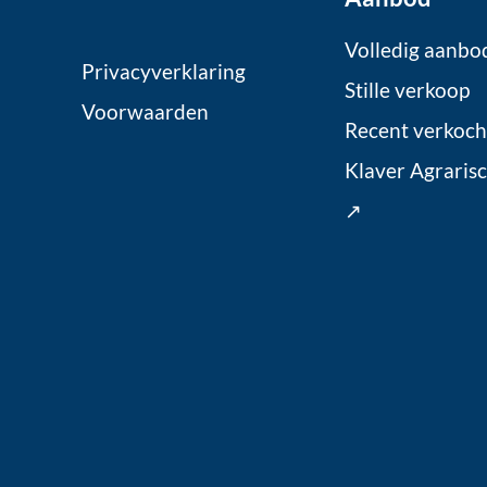
Volledig aanbo
Privacyverklaring
Stille verkoop
Voorwaarden
Recent verkoch
Klaver Agraris
↗