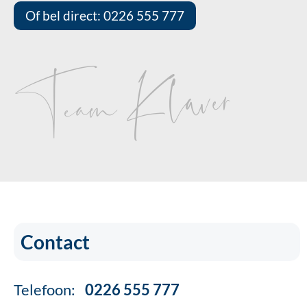
Of bel direct: 0226 555 777
Team Klaver
Contact
Telefoon:
0226 555 777