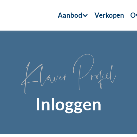
Aanbod
Verkopen
Ov
Klaver Profiel
Inloggen