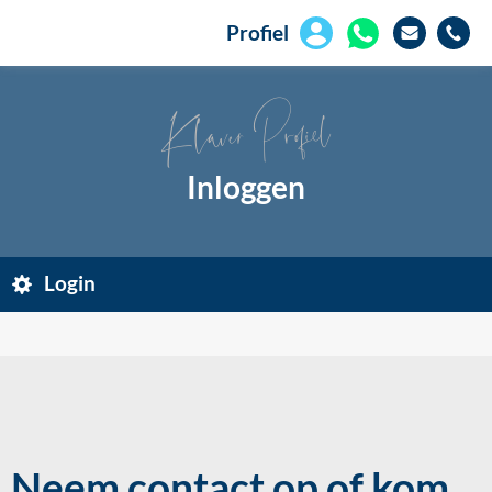
Profiel
Klaver Profiel
Inloggen
Login
Neem contact op of kom