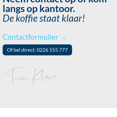
langs op kantoor.
De koffie staat klaar!
Contactformulier →
Of bel direct: 0226 555 777
Team Klaver