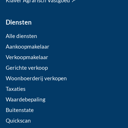
Klaver Agrarisch Vastgoed ↗
Diensten
Alle diensten
Aankoopmakelaar
Verkoopmakelaar
Gerichte verkoop
Woonboerderij verkopen
Taxaties
Waardebepaling
Buitenstate
Quickscan