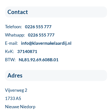
Contact
Telefoon:
0226 555 777
Whatsapp:
0226 555 777
E-mail:
info@klavermakelaardij.nl
KvK:
37140871
BTW:
NL81.92.69.608B.01
Adres
Vijverweg 2
1733 AS
Nieuwe Niedorp